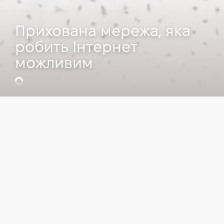
Прихована мережа, яка
робить Інтернет
можливим
Відео
IT сфера