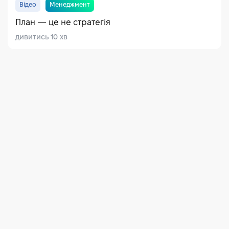
Відео
Менеджмент
План — це не стратегія
дивитись 10 хв