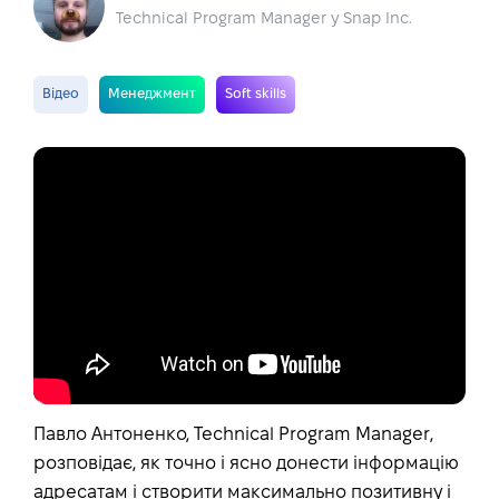
Technical Program Manager у Snap Inc.
Відео
Менеджмент
Soft skills
Павло Антоненко, Technical Program Manager,
розповідає, як точно і ясно донести інформацію
адресатам і створити максимально позитивну і