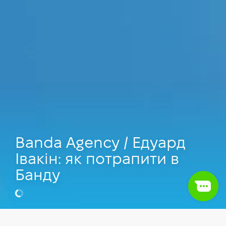
Banda Agency / Едуард
Івакін: як потрапити в
Банду