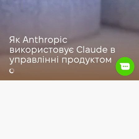
Як Anthropic
використовує Claude в
управлінні продуктом
Відео
IT сфера
Product Management