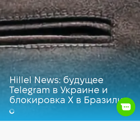
Hillel News: будущее
Telegram в Украине и
блокировка X в Бразилии
Валерий Брусник