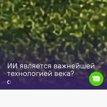
ИИ является важнейшей
технологией века?
Видео
IT сфера