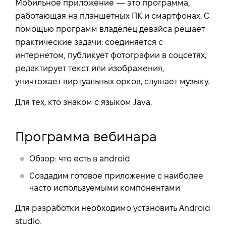
Мобильное приложение — это программа,
работающая на планшетных ПК и смартфонах. С
помощью программ владелец девайса решает
практические задачи: соединяется с
интернетом, публикует фотографии в соцсетях,
редактирует текст или изображения,
уничтожает виртуальных орков, слушает музыку.
Для тех, кто знаком с языком Java.
Программа вебинара
Обзор: что есть в аndroid
Создадим готовое приложение с наиболее
часто используемыми компонентами
Для разработки необходимо установить Android
studio.