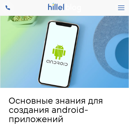
Основные знания для
создания аndroid-
приложений