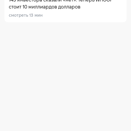
143 инвестора сказали «нет». Теперь WHOOP
стоит 10 миллиардов долларов
смотреть 13 мин