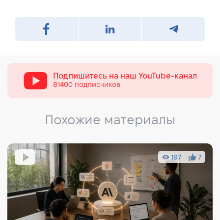
Подпишитесь на наш
YouTube-канал
81400 подписчиков
Похожие материалы
197
7