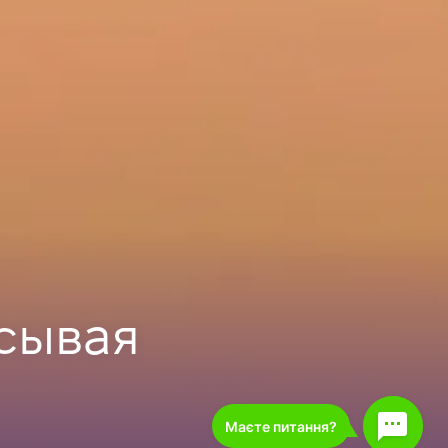
сывая