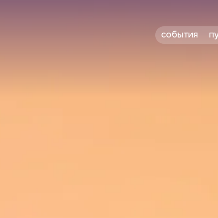
события
п