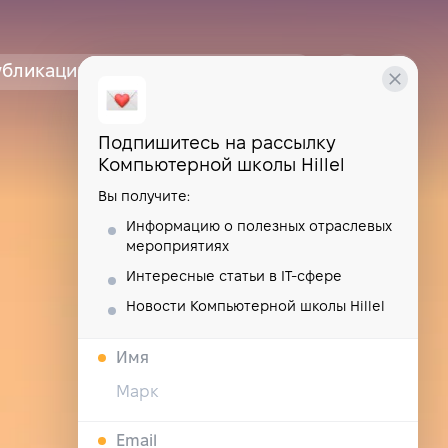
убликации
курсы
школа
Подпишитесь на рассылку
Компьютерной школы Hillel
Вы получите:
Информацию о полезных отраслевых
мероприятиях
Интересные статьи в IT-сфере
Новости Компьютерной школы Hillel
Имя
Email