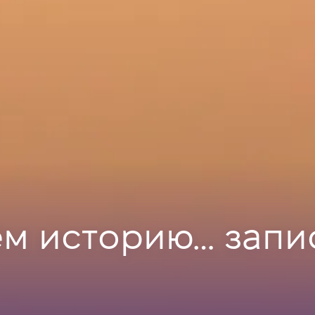
ём историю… запи