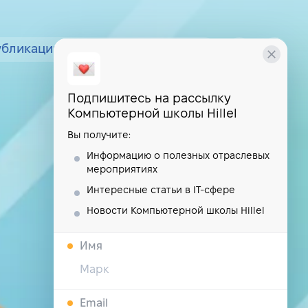
убликации
курсы
школа
Подпишитесь на рассылку
Компьютерной школы Hillel
Вы получите:
Информацию о полезных отраслевых
мероприятиях
Интересные статьи в IT-сфере
Новости Компьютерной школы Hillel
Имя
Email