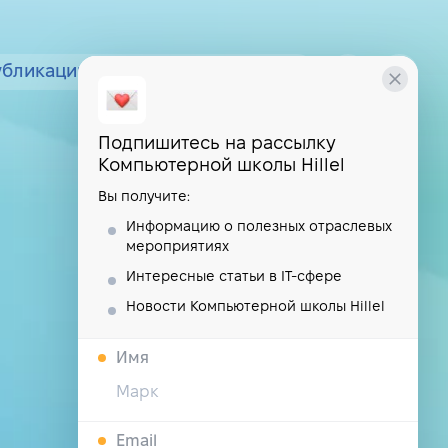
убликации
курсы
школа
Подпишитесь на рассылку
Компьютерной школы Hillel
Вы получите:
Информацию о полезных отраслевых
мероприятиях
Интересные статьи в IT-сфере
Новости Компьютерной школы Hillel
Имя
Email