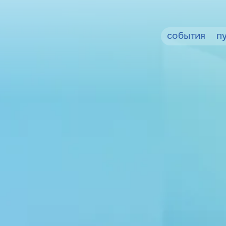
события
п