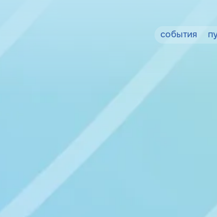
события
п