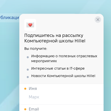
убликации
курсы
школа
Подпишитесь на рассылку
Компьютерной школы Hillel
Вы получите:
Информацию о полезных отраслевых
мероприятиях
Интересные статьи в IT-сфере
Новости Компьютерной школы Hillel
Имя
Email