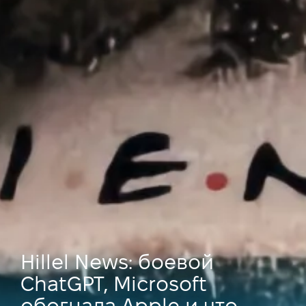
Hillel News: боевой
ChatGPT, Microsoft