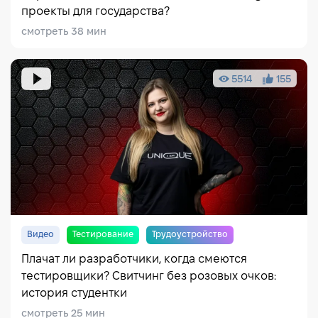
проекты для государства?
смотреть 38 мин
5514
155
Видео
Тестирование
Трудоустройство
Плачат ли разработчики, когда смеются
тестировщики? Свитчинг без розовых очков:
история студентки
смотреть 25 мин