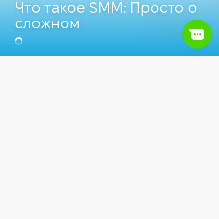
Что такое SMM: Просто о
сложном
Евгений Римский
CMO в Drivovo, Преподаватель
Компьютерной школы Hillel.
Видео
Маркетинг
SMM