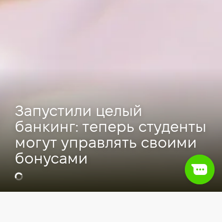
Запустили целый
банкинг: теперь студенты
могут управлять своими
бонусами
Видео
IT сфера