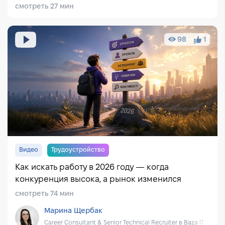
смотреть 27 мин
98
1
Видео
Трудоустройство
Как искать работу в 2026 году — когда
конкуренция высока, а рынок изменился
смотреть 74 мин
Марина Щербак
Career Consultant & Senior Technical Recruiter в Baza IT