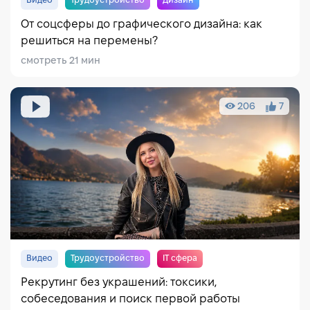
Видео
Трудоустройство
Дизайн
От соцсферы до графического дизайна: как
решиться на перемены?
смотреть 21 мин
206
7
Видео
Трудоустройство
IT сфера
Рекрутинг без украшений: токсики,
собеседования и поиск первой работы