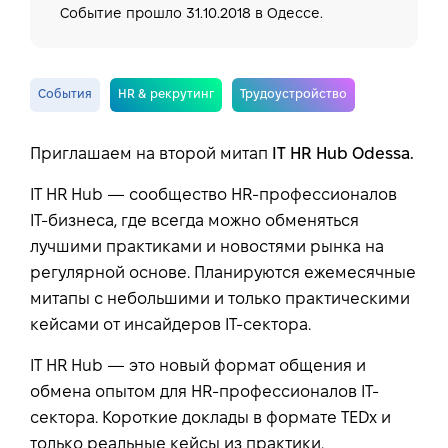
Событие прошло
31.10.2018
в Одессе.
События
HR & рекрутинг
Трудоустройство
Приглашаем на второй митап
IT HR Hub Odessa.
IT HR Hub — сообщество HR-профессионалов
IT-бизнеса, где всегда можно обменяться
лучшими практиками и новостями рынка на
регулярной основе. Планируются ежемесячные
митапы с небольшими и только практическими
кейсами от инсайдеров IT-сектора.
IT HR Hub — это новый формат общения и
обмена опытом для HR-профессионалов IT-
сектора. Короткие доклады в формате TEDx и
только реальные кейсы из практики.