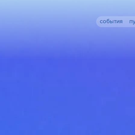
события
п