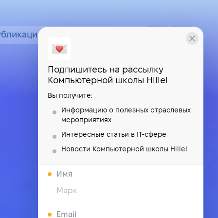
убликации
курсы
школа
Подпишитесь на рассылку
Компьютерной школы Hillel
Вы получите:
Информацию о полезных отраслевых
мероприятиях
Интересные статьи в IT-сфере
Новости Компьютерной школы Hillel
Имя
Email