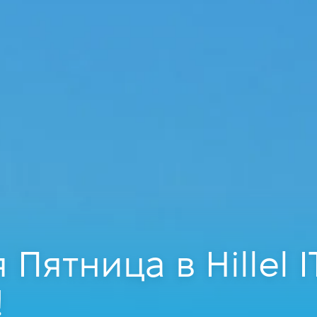
Пятница в Hillel I
!