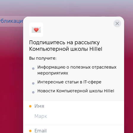
убликации
курсы
школа
Подпишитесь на рассылку
Компьютерной школы Hillel
Вы получите:
Информацию о полезных отраслевых
мероприятиях
Интересные статьи в IT-сфере
Новости Компьютерной школы Hillel
Имя
Email