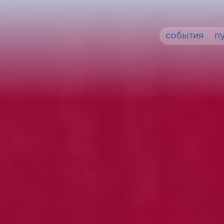
события
п