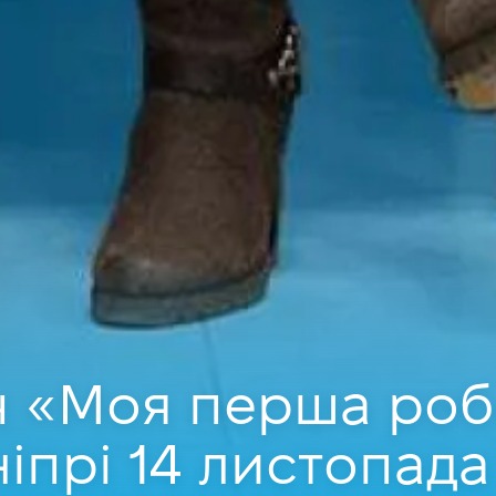
ч «Моя перша роб
ніпрі 14 листопада