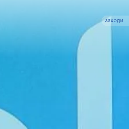
заходи