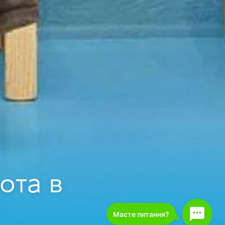
ота в