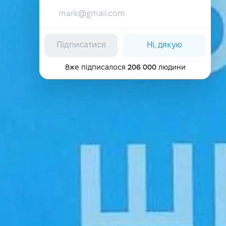
Підписатися
Ні, дякую
Вже підписалося
206 000
людини