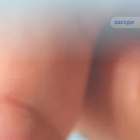
заходи