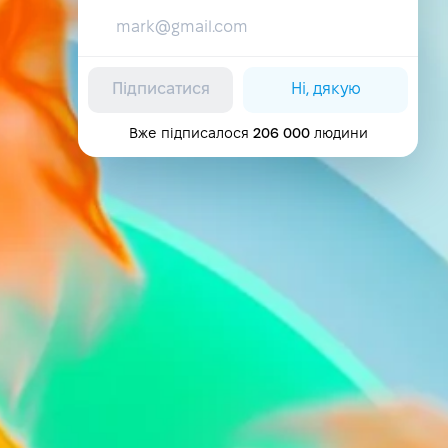
Підписатися
Ні, дякую
Вже підписалося
206 000
людини