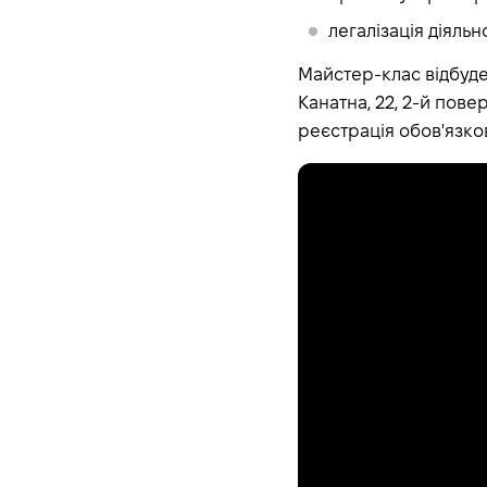
легалізація діяльн
Майстер-клас відбуд
Канатна, 22, 2-й пове
реєстрація обов'язко