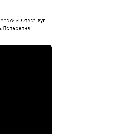
есою: м. Одеса, вул.
на. Попередня