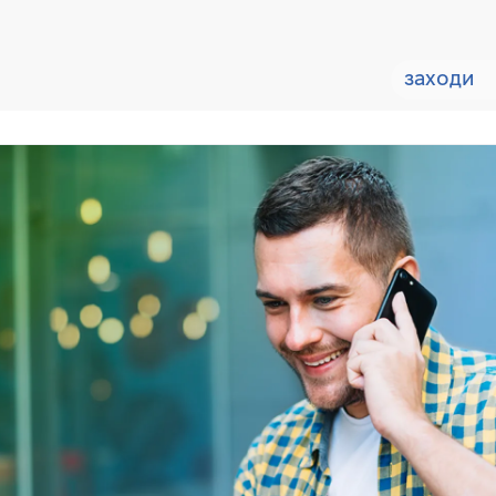
заходи