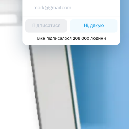
Підписатися
Ні, дякую
Вже підписалося
206 000
людини