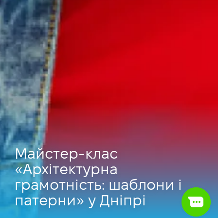
Майстер-клас
«Архітектурна
грамотність: шаблони і
патерни» у Дніпрі